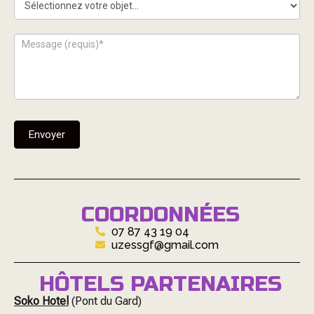
Envoyer
COORDONNÉES
07 87 43 19 04
uzessgf@gmail.com
HÔTELS PARTENAIRES
Soko Hotel
(Pont du Gard)