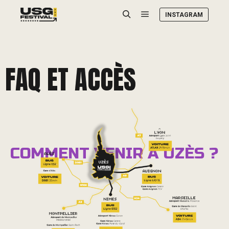
INSTAGRAM
FAQ ET ACCÈS
COMMENT VENIR À UZÈS ?